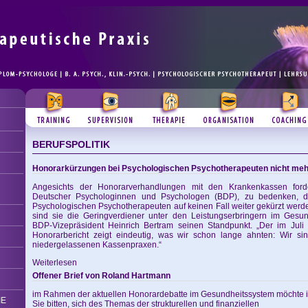
BERUFSPOLITIK
Honorarkürzungen bei Psychologischen Psychotherapeuten nicht me
Angesichts der Honorarverhandlungen mit den Krankenkassen ford
Deutscher Psychologinnen und Psychologen (BDP), zu bedenken, d
Psychologischen Psychotherapeuten auf keinen Fall weiter gekürzt werden
sind sie die Geringverdiener unter den Leistungserbringern im Gesund
BDP-Vizepräsident Heinrich Bertram seinen Standpunkt. „Der im Juli e
Honorarbericht zeigt eindeutig, was wir schon lange ahnten: Wir sin
niedergelassenen Kassenpraxen.“
Weiterlesen
Offener Brief von Roland Hartmann
im Rahmen der aktuellen Honorardebatte im Gesundheitssystem möchte 
IE
Sie bitten, sich des Themas der strukturellen und finanziellen