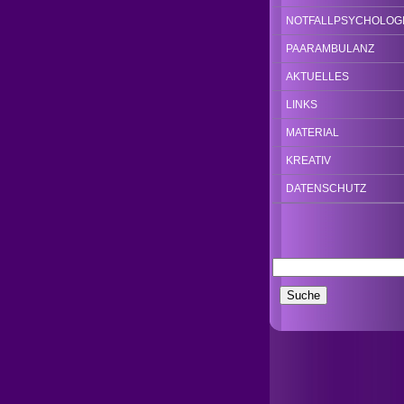
NOTFALLPSYCHOLOG
PAARAMBULANZ
AKTUELLES
LINKS
MATERIAL
KREATIV
DATENSCHUTZ